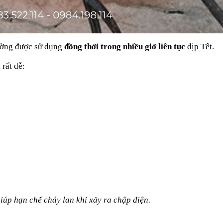
thường được sử dụng
đồng thời trong nhiều giờ liên tục
dịp Tết.
rất dễ:
iúp hạn chế cháy lan khi xảy ra chập điện.