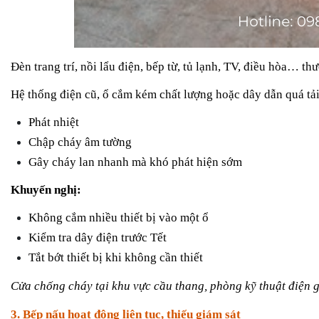
Đèn trang trí, nồi lẩu điện, bếp từ, tủ lạnh, TV, điều hòa… 
Hệ thống điện cũ, ổ cắm kém chất lượng hoặc dây dẫn quá tải 
Phát nhiệt
Chập cháy âm tường
Gây cháy lan nhanh mà khó phát hiện sớm
Khuyến nghị:
Không cắm nhiều thiết bị vào một ổ
Kiểm tra dây điện trước Tết
Tắt bớt thiết bị khi không cần thiết
Cửa chống cháy tại khu vực cầu thang, phòng kỹ thuật điện g
3. Bếp nấu hoạt động liên tục, thiếu giám sát