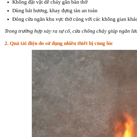
Không đặt vật dễ cháy gần bàn thờ
Dùng bát hương, khay đựng tàn an toàn
Đóng cửa ngăn khu vực thờ cúng với các không gian khá
Trong trường hợp xảy ra sự cố, cửa chống cháy giúp ngăn lửa
2. Quá tải điện do sử dụng nhiều thiết bị cùng lúc