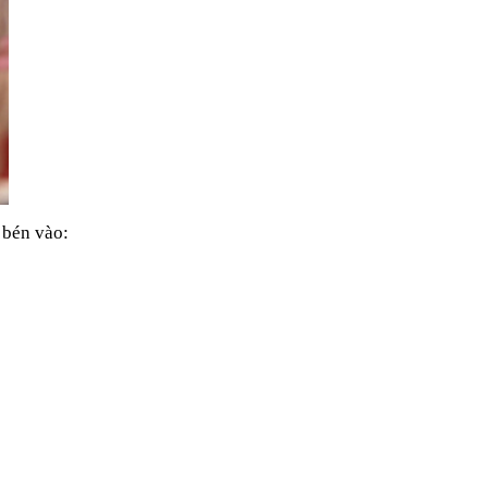
 bén vào: