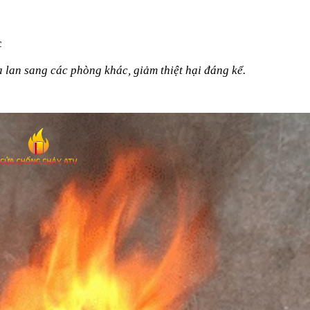
c
 lan sang các phòng khác, giảm thiệt hại đáng kể.