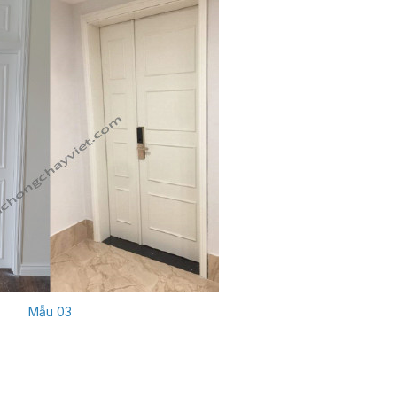
Mẫu 03