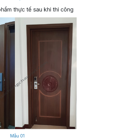
hẩm thực tế sau khi thi công
Mẫu 01