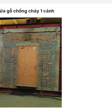
ửa gỗ chống cháy 1 cánh