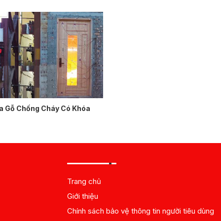
a Gỗ Chống Cháy Có Khóa
Trang chủ
Giới thiệu
Chính sách bảo vệ thông tin người tiêu dùng