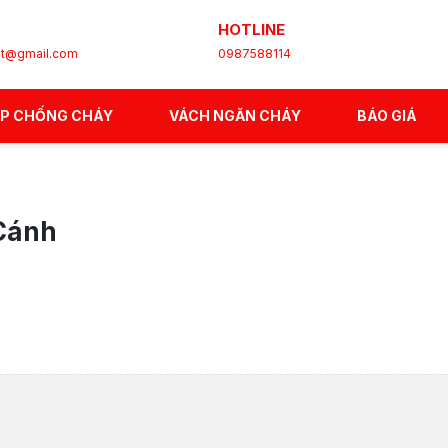
HOTLINE
et@gmail.com
0987588114
ÉP CHỐNG CHÁY
VÁCH NGĂN CHÁY
BÁO GIÁ
Cánh