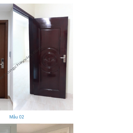
Mẫu 02