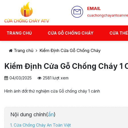
EMAIL
cuachongchayantoanvi
TRANG CHỦ
CỬA GỖ CHỐNG CHÁY
CỬA TH
Trang chủ
Kiểm Định Cửa Gỗ Chống Cháy
Kiểm Định Cửa Gỗ Chống Cháy 1 
04/03/2025
2581 lượt xem
Hình ảnh đốt thử nghiệm cửa Gỗ chống cháy 1 cánh
Nội dung chính(
ẩn
)
1. Cửa Chống Cháy An Toàn Việt