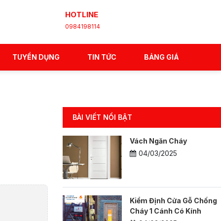
HOTLINE
0984198114
TUYỂN DỤNG
TIN TỨC
BẢNG GIÁ
BÀI VIẾT NỔI BẬT
Vách Ngăn Cháy
04/03/2025
Kiểm Định Cửa Gỗ Chống
Cháy 1 Cánh Có Kính