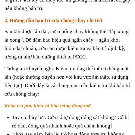
nếu không bảo trì.
2. Hướng dẫn bảo trì cửa chống cháy chi tiết
Sau khi được lắp đặt, cửa chống cháy không thể “lắp xong
là xong”. Để đảm bảo hiệu quả ngăn cháy – ngăn khói
luôn đạt chuẩn, cửa cần được kiểm tra và bảo trì định kỳ,
tương tự như bảo dưỡng thiết bị PCCC.
Thời gian khuyến nghị: Kiểm tra tổng thể mỗi 6 tháng một
lần (hoặc thường xuyên hơn với khu vực ẩm thấp, sử dụng
liên tục). Dưới đây là các hạng mục cần kiểm tra khi bảo trì
cửa chống cháy:
Kiểm tra phụ kiện và khả năng đóng mở
Tay co thủy lực: Cửa có tự động đóng sát không? Có bị
rò dầu, đóng quá nhanh hoặc quá chậm không?
Khóa, tay nắm, bản lề: Có hoạt động trơn tru không?