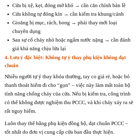
Cửa bị xệ, kẹt, đóng mở khó → cần căn chỉnh bản lề
Cửa không tự đóng kín → cần kiểm tra khung/cánh
Gioăng bị mục, rách, bong → phải thay mới loại
chuyên dụng
Sau sự cố cháy nhỏ hoặc ngấm nước nặng → cần đánh
giá khả năng chịu lửa lại
4. Lưu ý đặc biệt: Không tự ý thay phụ kiện không đạt
chuẩn
Nhiều người tự ý thay khóa thường, tay co giá rẻ, hoặc bỏ
thanh thoát hiểm đi cho “gọn” – việc này làm mất toàn bộ
tính năng chống cháy của cửa. Nếu bị kiểm tra, công trình
có thể không được nghiệm thu PCCC, và khi cháy xảy ra sẽ
rất nguy hiểm.
Luôn thay thế bằng phụ kiện đồng bộ, đạt chuẩn PCCC –
tốt nhất do đơn vị cung cấp cửa ban đầu thực hiện.