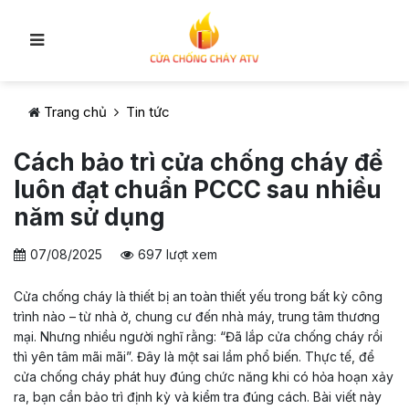
Trang chủ
Tin tức
Cách bảo trì cửa chống cháy để
luôn đạt chuẩn PCCC sau nhiều
năm sử dụng
07/08/2025
697 lượt xem
Cửa chống cháy là thiết bị an toàn thiết yếu trong bất kỳ công
trình nào – từ nhà ở, chung cư đến nhà máy, trung tâm thương
mại. Nhưng nhiều người nghĩ rằng: “Đã lắp cửa chống cháy rồi
thì yên tâm mãi mãi”. Đây là một sai lầm phổ biến. Thực tế, để
cửa chống cháy phát huy đúng chức năng khi có hỏa hoạn xảy
ra, bạn cần bảo trì định kỳ và kiểm tra đúng cách. Bài viết này