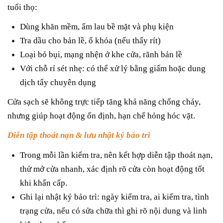
tuổi thọ:
Dùng khăn mềm, ẩm lau bề mặt và phụ kiện
Tra dầu cho bản lề, ổ khóa (nếu thấy rít)
Loại bỏ bụi, mạng nhện ở khe cửa, rãnh bản lề
Với chỗ rỉ sét nhẹ: có thể xử lý bằng giấm hoặc dung
dịch tẩy chuyên dụng
Cửa sạch sẽ không trực tiếp tăng khả năng chống cháy,
nhưng giúp hoạt động ổn định, hạn chế hỏng hóc vặt.
Diễn tập thoát nạn & lưu nhật ký bảo trì
Trong mỗi lần kiểm tra, nên kết hợp diễn tập thoát nạn,
thử mở cửa nhanh, xác định rõ cửa còn hoạt động tốt
khi khẩn cấp.
Ghi lại nhật ký bảo trì: ngày kiểm tra, ai kiểm tra, tình
trạng cửa, nếu có sửa chữa thì ghi rõ nội dung và linh