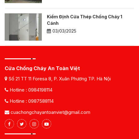
Kiểm Định Cửa Thép Chống Cháy 1
Cánh
03/03/2025
Cửa Chống Cháy An Toàn Việt
Số 21 TT 11 Foresa 8, P. Xuân Phương TP. Hà Nội
Hotline :
0984198114
Hotline :
0987588114
cuachongchayantoanviet@gmail.com