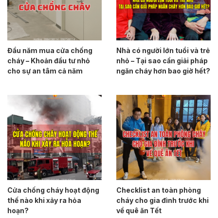
Đầu năm mua cửa chống
Nhà có người lớn tuổi và trẻ
cháy – Khoản đầu tư nhỏ
nhỏ – Tại sao cần giải pháp
cho sự an tâm cả năm
ngăn cháy hơn bao giờ hết?
Cửa chống cháy hoạt động
Checklist an toàn phòng
thế nào khi xảy ra hỏa
cháy cho gia đình trước khi
hoạn?
về quê ăn Tết