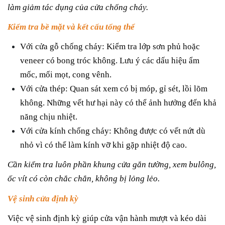
làm giảm tác dụng của cửa chống cháy.
Kiểm tra bề mặt và kết cấu tổng thể
Với cửa gỗ chống cháy: Kiểm tra lớp sơn phủ hoặc
veneer có bong tróc không. Lưu ý các dấu hiệu ẩm
mốc, mối mọt, cong vênh.
Với cửa thép: Quan sát xem có bị móp, gỉ sét, lồi lõm
không. Những vết hư hại này có thể ảnh hưởng đến khả
năng chịu nhiệt.
Với cửa kính chống cháy: Không được có vết nứt dù
nhỏ vì có thể làm kính vỡ khi gặp nhiệt độ cao.
Cần kiểm tra luôn phần khung cửa gắn tường, xem bulông,
ốc vít có còn chắc chắn, không bị lỏng lẻo.
Vệ sinh cửa định kỳ
Việc vệ sinh định kỳ giúp cửa vận hành mượt và kéo dài