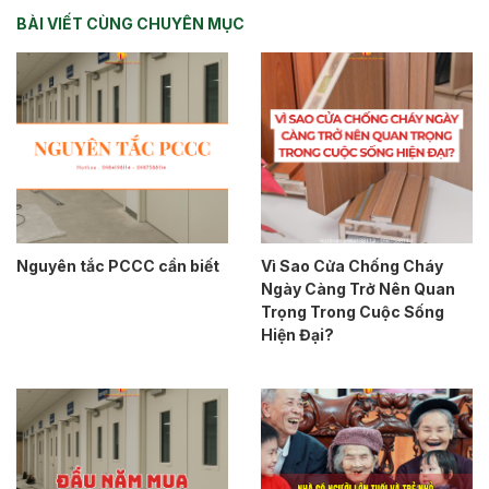
BÀI VIẾT CÙNG CHUYÊN MỤC
Nguyên tắc PCCC cần biết
Vì Sao Cửa Chống Cháy
Ngày Càng Trở Nên Quan
Trọng Trong Cuộc Sống
Hiện Đại?