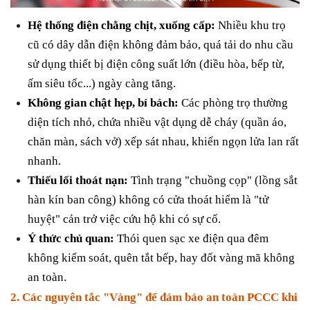
Hệ thống điện chằng chịt, xuống cấp:
Nhiều khu trọ
cũ có dây dẫn điện không đảm bảo, quá tải do nhu cầu
sử dụng thiết bị điện công suất lớn (điều hòa, bếp từ,
ấm siêu tốc...) ngày càng tăng.
Không gian chật hẹp, bí bách:
Các phòng trọ thường
diện tích nhỏ, chứa nhiều vật dụng dễ cháy (quần áo,
chăn màn, sách vở) xếp sát nhau, khiến ngọn lửa lan rất
nhanh.
Thiếu lối thoát nạn:
Tình trạng "chuồng cọp" (lồng sắt
hàn kín ban công) không có cửa thoát hiểm là "tử
huyệt" cản trở việc cứu hộ khi có sự cố.
Ý thức chủ quan:
Thói quen sạc xe điện qua đêm
không kiểm soát, quên tắt bếp, hay đốt vàng mã không
an toàn.
2. Các nguyên tắc "Vàng" để đảm bảo an toàn PCCC khi