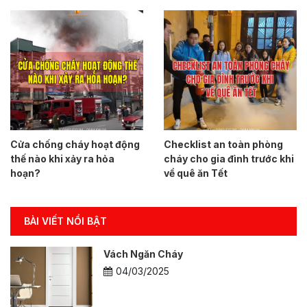
Cửa chống cháy hoạt động
Checklist an toàn phòng
thế nào khi xảy ra hỏa
cháy cho gia đình trước khi
hoạn?
về quê ăn Tết
BÀI VIẾT NỔI BẬT
Vách Ngăn Cháy
04/03/2025