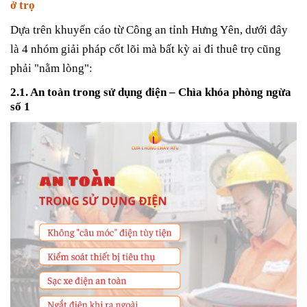
ở trọ
Dựa trên khuyến cáo từ Công an tỉnh Hưng Yên, dưới đây
là 4 nhóm giải pháp cốt lõi mà bất kỳ ai đi thuê trọ cũng
phải "nằm lòng":
2.1. An toàn trong sử dụng điện – Chìa khóa phòng ngừa
số 1