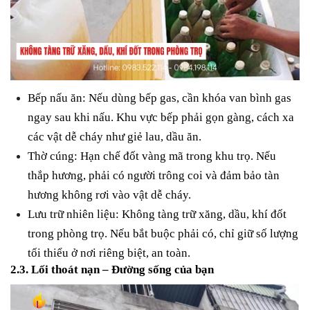
Bếp nấu ăn:
Nếu dùng bếp gas, cần khóa van bình gas
ngay sau khi nấu. Khu vực bếp phải gọn gàng, cách xa
các vật dễ cháy như giẻ lau, dầu ăn.
Thờ cúng:
Hạn chế đốt vàng mã trong khu trọ. Nếu
thắp hương, phải có người trông coi và đảm bảo tàn
hương không rơi vào vật dễ cháy.
Lưu trữ nhiên liệu:
Không tàng trữ xăng, dầu, khí đốt
trong phòng trọ. Nếu bắt buộc phải có, chỉ giữ số lượng
tối thiểu ở nơi riêng biệt, an toàn.
2.3. Lối thoát nạn – Đường sống của bạn