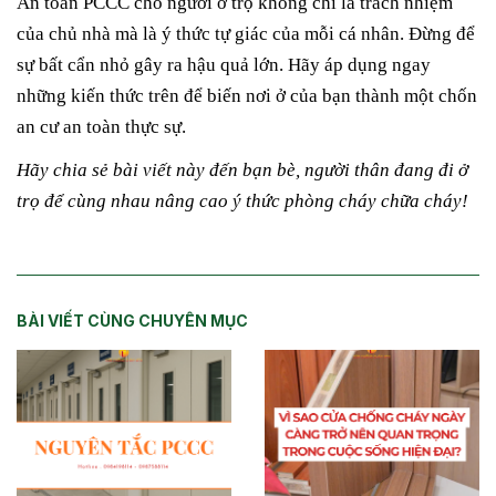
An toàn PCCC cho người ở trọ không chỉ là trách nhiệm
của chủ nhà mà là ý thức tự giác của mỗi cá nhân. Đừng để
sự bất cẩn nhỏ gây ra hậu quả lớn. Hãy áp dụng ngay
những kiến thức trên để biến nơi ở của bạn thành một chốn
an cư an toàn thực sự.
Hãy chia sẻ bài viết này đến bạn bè, người thân đang đi ở
trọ để cùng nhau nâng cao ý thức phòng cháy chữa cháy!
BÀI VIẾT CÙNG CHUYÊN MỤC