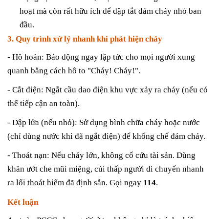
hoạt mà còn rất hữu ích để dập tắt đám cháy nhỏ ban
đầu.
3. Quy trình xử lý nhanh khi phát hiện cháy
- Hô hoán:
Báo động ngay lập tức cho mọi người xung
quanh bằng cách hô to "Cháy! Cháy!".
- Cắt điện:
Ngắt cầu dao điện khu vực xảy ra cháy (nếu có
thể tiếp cận an toàn).
- Dập lửa (nếu nhỏ):
Sử dụng bình chữa cháy hoặc nước
(chỉ dùng nước khi đã ngắt điện) để khống chế đám cháy.
- Thoát nạn:
Nếu cháy lớn, không cố cứu tài sản. Dùng
khăn ướt che mũi miệng, cúi thấp người di chuyển nhanh
ra lối thoát hiểm đã định sẵn. Gọi ngay
114
.
Kết luận