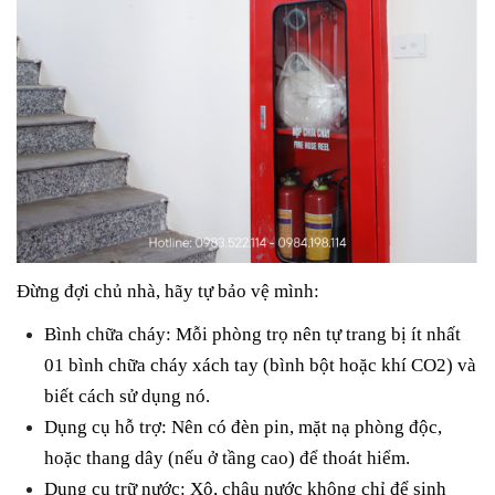
Đừng đợi chủ nhà, hãy tự bảo vệ mình:
Bình chữa cháy:
Mỗi phòng trọ nên tự trang bị ít nhất
01 bình chữa cháy xách tay (bình bột hoặc khí CO2) và
biết cách sử dụng nó.
Dụng cụ hỗ trợ:
Nên có đèn pin, mặt nạ phòng độc,
hoặc thang dây (nếu ở tầng cao) để thoát hiểm.
Dụng cụ trữ nước:
Xô, chậu nước không chỉ để sinh