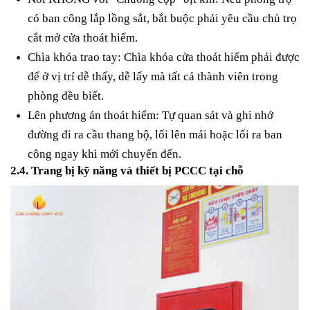
có ban công lắp lồng sắt,
bắt buộc
phải yêu cầu chủ trọ
cắt mở cửa thoát hiểm.
Chìa khóa trao tay:
Chìa khóa cửa thoát hiểm phải được
để ở vị trí dễ thấy, dễ lấy mà tất cả thành viên trong
phòng đều biết.
Lên phương án thoát hiểm:
Tự quan sát và ghi nhớ
đường đi ra cầu thang bộ, lối lên mái hoặc lối ra ban
công ngay khi mới chuyển đến.
2.4. Trang bị kỹ năng và thiết bị PCCC tại chỗ