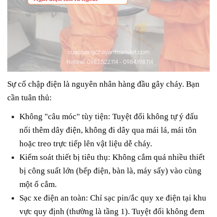
Sự cố chập điện là nguyên nhân hàng đầu gây cháy. Bạn
cần tuân thủ:
Không "câu móc" tùy tiện:
Tuyệt đối không tự ý đấu
nối thêm dây điện, không đi dây qua mái lá, mái tôn
hoặc treo trực tiếp lên vật liệu dễ cháy.
Kiểm soát thiết bị tiêu thụ:
Không cắm quá nhiều thiết
bị công suất lớn (bếp điện, bàn là, máy sấy) vào cùng
một ổ cắm.
Sạc xe điện an toàn:
Chỉ sạc pin/ắc quy xe điện tại khu
vực quy định (thường là tầng 1).
Tuyệt đối không
đem