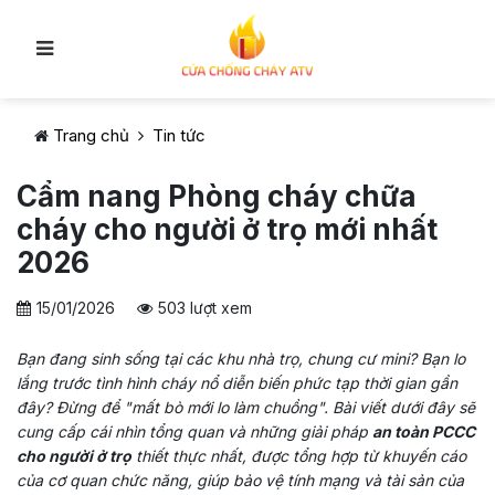
Trang chủ
Tin tức
Cẩm nang Phòng cháy chữa
cháy cho người ở trọ mới nhất
2026
15/01/2026
503 lượt xem
Bạn đang sinh sống tại các khu nhà trọ, chung cư mini? Bạn lo
lắng trước tình hình cháy nổ diễn biến phức tạp thời gian gần
đây? Đừng để "mất bò mới lo làm chuồng". Bài viết dưới đây sẽ
cung cấp cái nhìn tổng quan và những giải pháp
an toàn PCCC
cho người ở trọ
thiết thực nhất, được tổng hợp từ khuyến cáo
của cơ quan chức năng, giúp bảo vệ tính mạng và tài sản của