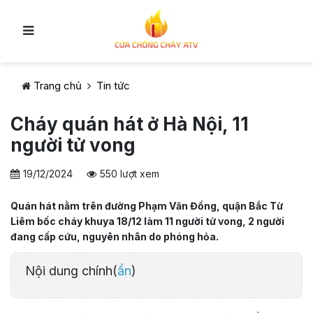
Trang chủ
Tin tức
Cháy quán hát ở Hà Nội, 11
người tử vong
19/12/2024
550 lượt xem
Quán hát nằm trên đường Phạm Văn Đồng, quận Bắc Từ
Liêm bốc cháy khuya 18/12 làm 11 người tử vong, 2 người
đang cấp cứu, nguyên nhân do phóng hỏa.
Nội dung chính(
ẩn
)