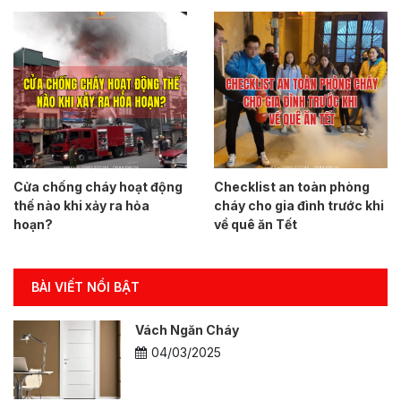
Cửa chống cháy hoạt động
Checklist an toàn phòng
thế nào khi xảy ra hỏa
cháy cho gia đình trước khi
hoạn?
về quê ăn Tết
BÀI VIẾT NỔI BẬT
Vách Ngăn Cháy
04/03/2025