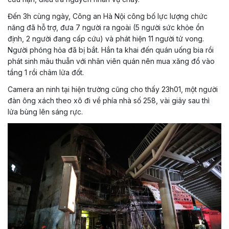
Đến 3h cùng ngày, Công an Hà Nội công bố lực lượng chức
năng đã hỗ trợ, đưa 7 người ra ngoài (5 người sức khỏe ổn
định, 2 người đang cấp cứu) và phát hiện 11 người tử vong.
Người phóng hỏa đã bị bắt. Hắn ta khai đến quán uống bia rồi
phát sinh mâu thuẫn với nhân viên quán nên mua xăng đổ vào
tầng 1 rồi châm lửa đốt.
Camera an ninh tại hiện trường cũng cho thấy 23h01, một người
đàn ông xách theo xô đi về phía nhà số 258, vài giây sau thì
lửa bùng lên sáng rực.