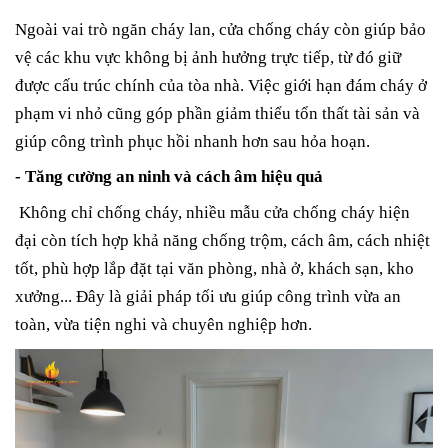
Ngoài vai trò ngăn cháy lan, cửa chống cháy còn giúp bảo
vệ các khu vực không bị ảnh hưởng trực tiếp, từ đó giữ
được cấu trúc chính của tòa nhà. Việc giới hạn đám cháy ở
phạm vi nhỏ cũng góp phần
giảm thiểu tổn thất tài sản và
giúp công trình phục hồi nhanh hơn sau hỏa hoạn.
- Tăng cường an ninh và cách âm hiệu quả
Không chỉ chống cháy, nhiều mẫu cửa chống cháy hiện
đại còn tích hợp khả năng chống trộm, cách âm, cách nhiệt
tốt, phù hợp lắp đặt tại văn phòng, nhà ở, khách sạn, kho
xưởng... Đây là giải pháp tối ưu giúp công trình vừa an
toàn, vừa tiện nghi và chuyên nghiệp hơn.