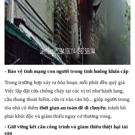
- Bảo vệ tính mạng con người trong tình huống khẩn cấp
Trong trường hợp xảy ra hỏa hoạn, mỗi phút đều quý giá.
Việc lắp đặt cửa chống cháy tại các vị trí như hành lang,
cầu thang thoát hiểm, cửa ra vào căn hộ... giúp người trong
tòa nhà có thêm
thời gian an toàn để di chuyển
, tránh hít
phải khói độc và giảm thiểu nguy cơ thương vong.
- Giữ vững kết cấu công trình và giảm thiểu thiệt hại tài
sản