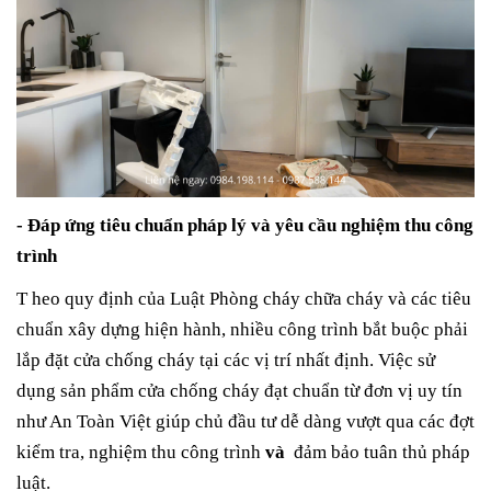
- Đáp ứng tiêu chuẩn pháp lý và yêu cầu nghiệm thu công
trình
T heo quy định của Luật Phòng cháy chữa cháy và các tiêu
chuẩn xây dựng hiện hành, nhiều công trình bắt buộc phải
lắp đặt cửa chống cháy tại các vị trí nhất định. Việc sử
dụng sản phẩm cửa chống cháy đạt chuẩn từ đơn vị uy tín
như An Toàn Việt giúp chủ đầu tư dễ dàng vượt qua các đợt
kiểm tra, nghiệm thu công trình
và
đảm bảo tuân thủ pháp
luật.