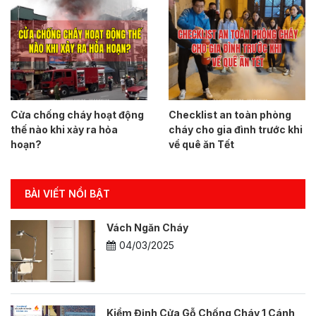
Cửa chống cháy hoạt động
Checklist an toàn phòng
thế nào khi xảy ra hỏa
cháy cho gia đình trước khi
hoạn?
về quê ăn Tết
BÀI VIẾT NỔI BẬT
Vách Ngăn Cháy
04/03/2025
Kiểm Định Cửa Gỗ Chống Cháy 1 Cánh