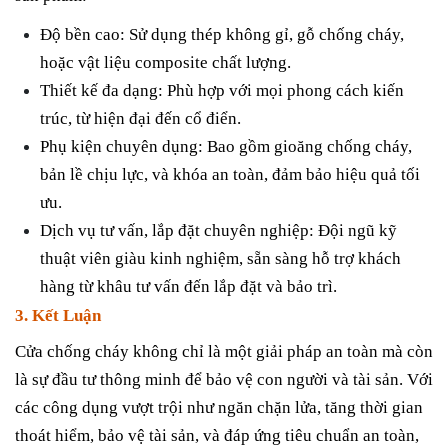
Độ bền cao
: Sử dụng thép không gỉ, gỗ chống cháy,
hoặc vật liệu composite chất lượng.
Thiết kế đa dạng
: Phù hợp với mọi phong cách kiến
trúc, từ hiện đại đến cổ điển.
Phụ kiện chuyên dụng
: Bao gồm gioăng chống cháy,
bản lề chịu lực, và khóa an toàn, đảm bảo hiệu quả tối
ưu.
Dịch vụ tư vấn, lắp đặt chuyên nghiệp
: Đội ngũ kỹ
thuật viên giàu kinh nghiệm, sẵn sàng hỗ trợ khách
hàng từ khâu tư vấn đến lắp đặt và bảo trì.
3. Kết Luận
Cửa chống cháy không chỉ là một giải pháp an toàn mà còn
là sự đầu tư thông minh để bảo vệ con người và tài sản. Với
các công dụng vượt trội như ngăn chặn lửa, tăng thời gian
thoát hiểm, bảo vệ tài sản, và đáp ứng tiêu chuẩn an toàn,