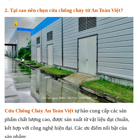
2. Tại sao nên chọn cửa chống cháy từ An Toàn Việt?
Cửa Chống Cháy An Toàn Việt
tự hào cung cấp các sản
phẩm chất lượng cao, được sản xuất từ vật liệu đạt chuẩn,
kết hợp với công nghệ hiện đại. Các ưu điểm nổi bật của
sản phẩm: