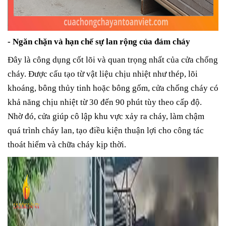
- Ngăn chặn và hạn chế sự lan rộng của đám cháy
Đây là công dụng cốt lõi và quan trọng nhất của cửa chống
cháy. Được cấu tạo từ vật liệu chịu nhiệt như thép, lõi
khoáng, bông thủy tinh hoặc bông gốm, cửa chống cháy có
khả năng chịu nhiệt từ 30 đến 90 phút
tùy theo cấp độ.
Nhờ đó, cửa giúp cô lập khu vực xảy ra cháy, làm chậm
quá trình cháy lan, tạo điều kiện thuận lợi cho công tác
thoát hiểm và chữa cháy kịp thời.