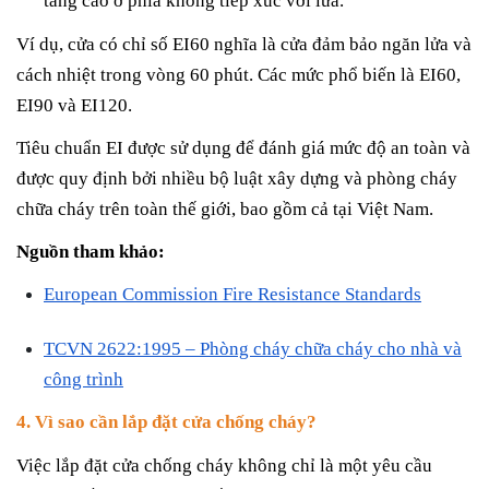
tăng cao ở phía không tiếp xúc với lửa.
Ví dụ, cửa có chỉ số EI60 nghĩa là cửa đảm bảo ngăn lửa và
cách nhiệt trong vòng 60 phút. Các mức phổ biến là EI60,
EI90 và EI120.
Tiêu chuẩn EI được sử dụng để đánh giá mức độ an toàn và
được quy định bởi nhiều bộ luật xây dựng và phòng cháy
chữa cháy trên toàn thế giới, bao gồm cả tại Việt Nam.
Nguồn tham khảo:
European Commission Fire Resistance Standards
TCVN 2622:1995 – Phòng cháy chữa cháy cho nhà và
công trình
4. Vì sao cần lắp đặt cửa chống cháy?
Việc lắp đặt cửa chống cháy không chỉ là một yêu cầu