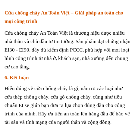
Cửa chống cháy An Toàn Việt – Giải pháp an toàn cho
mọi công trình
Cửa chống cháy An Toàn Việt là thương hiệu được nhiều
nhà thầu và chủ đầu tư tin tưởng. Sản phẩm đạt chứng nhận
EI30 - EI90, đầy đủ kiểm định PCCC, phù hợp với mọi loại
hình công trình từ nhà ở, khách sạn, nhà xưởng đến chung
cư cao tầng.
6. Kết luận
Hiểu đúng về cửa chống cháy là gì
, nắm rõ các loại như
cửa thép chống cháy
,
cửa gỗ chống cháy
, cũng như tiêu
chuẩn EI sẽ giúp bạn đưa ra lựa chọn đúng đắn cho công
trình của mình. Hãy ưu tiên an toàn lên hàng đầu để bảo vệ
tài sản và tính mạng của người thân và cộng đồng.