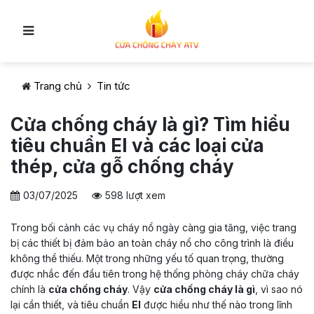
Trang chủ
Tin tức
Cửa chống cháy là gì? Tìm hiểu
tiêu chuẩn EI và các loại cửa
thép, cửa gỗ chống cháy
03/07/2025
598 lượt xem
Trong bối cảnh các vụ cháy nổ ngày càng gia tăng, việc trang
bị các thiết bị đảm bảo an toàn cháy nổ cho công trình là điều
không thể thiếu. Một trong những yếu tố quan trọng, thường
được nhắc đến đầu tiên trong hệ thống phòng cháy chữa cháy
chính là
cửa chống cháy
. Vậy
cửa chống cháy là gì
, vì sao nó
lại cần thiết, và tiêu chuẩn
EI
được hiểu như thế nào trong lĩnh