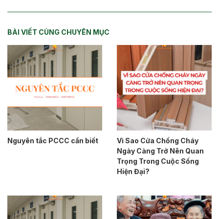
BÀI VIẾT CÙNG CHUYÊN MỤC
Nguyên tắc PCCC cần biết
Vì Sao Cửa Chống Cháy
Ngày Càng Trở Nên Quan
Trọng Trong Cuộc Sống
Hiện Đại?