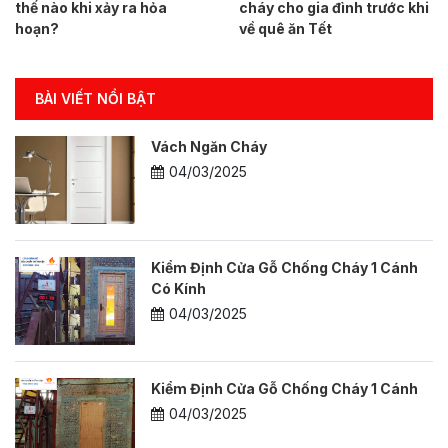
thế nào khi xảy ra hỏa
cháy cho gia đình trước khi
hoạn?
về quê ăn Tết
BÀI VIẾT NỔI BẬT
Vách Ngăn Cháy
04/03/2025
Kiểm Định Cửa Gỗ Chống Cháy 1 Cánh
Có Kính
04/03/2025
Kiểm Định Cửa Gỗ Chống Cháy 1 Cánh
04/03/2025