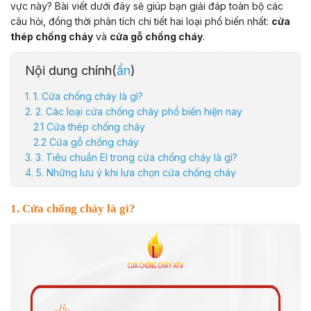
vực này? Bài viết dưới đây sẽ giúp bạn giải đáp toàn bộ các
câu hỏi, đồng thời phân tích chi tiết hai loại phổ biến nhất:
cửa
thép chống cháy
và
cửa gỗ chống cháy
.
Nội dung chính(
ẩn
)
1. 1. Cửa chống cháy là gì?
2. 2. Các loại cửa chống cháy phổ biến hiện nay
2.1 Cửa thép chống cháy
2.2 Cửa gỗ chống cháy
3. 3. Tiêu chuẩn EI trong cửa chống cháy là gì?
4. 5. Những lưu ý khi lựa chọn cửa chống cháy
4.1 6. Kết luận
1. Cửa chống cháy là gì?