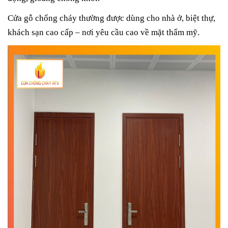
Cửa gỗ chống cháy thường được dùng cho nhà ở, biệt thự,
khách sạn cao cấp – nơi yêu cầu cao về mặt thẩm mỹ.