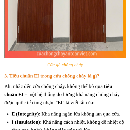
Cửa gỗ chống cháy
3. Tiêu chuẩn EI trong cửa chống cháy là gì?
Khi nhắc đến cửa chống cháy, không thể bỏ qua
tiêu
chuẩn EI
– một hệ thống đo lường khả năng chống cháy
được quốc tế công nhận. "EI" là viết tắt của:
E (Integrity)
: Khả năng ngăn lửa không lan qua cửa.
I (Insulation)
: Khả năng cách nhiệt, không để nhiệt độ