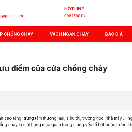
HOTLINE
et@gmail.com
0987588114
ÉP CHỐNG CHÁY
VÁCH NGĂN CHÁY
BÁO GIÁ
 ưu điểm của cửa chống cháy
hà cao tầng, trung tâm thương mại, siêu thị, trường học, nhà máy … 
hống cháy là một hạng mục quan trọng mang yếu tố bắt buộc trước k