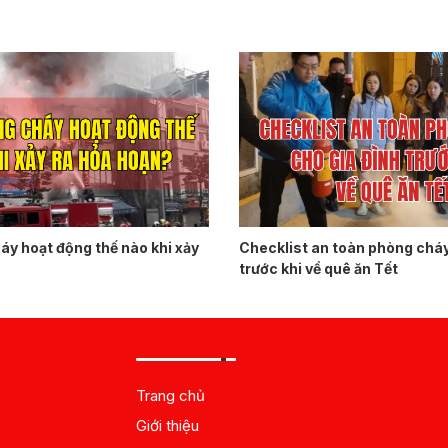
y hoạt động thế nào khi xảy
Checklist an toàn phòng cháy
trước khi về quê ăn Tết
Trang chủ
Giới thiệu