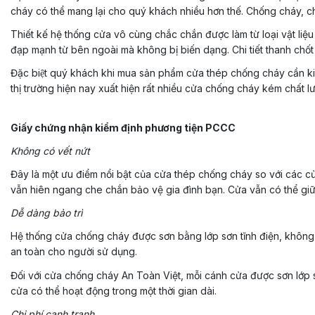
cháy có thể mang lại cho quý khách nhiều hơn thế. Chống cháy,
Thiết kế hệ thống cửa vô cùng chắc chắn được làm từ loại vật liệ
đạp mạnh từ bên ngoài mà không bị biến dạng. Chi tiết thanh chố
Đặc biệt quý khách khi mua sản phẩm cửa thép chống cháy cần
thị trường hiện nay xuất hiện rất nhiều cửa chống cháy kém chất
Giấy chứng nhận kiểm định phương tiện PCCC
Không có vết nứt
Đây là một ưu điểm nổi bật của cửa thép chống cháy so với các cử
vẫn hiên ngang che chắn bảo vệ gia đình bạn. Cửa vẫn có thể giữ
Dễ dàng bảo trì
Hệ thống cửa chống cháy được sơn bằng lớp sơn tĩnh điện, không bị 
an toàn cho người sử dụng.
Đối với cửa chống cháy An Toàn Việt, mỗi cánh cửa được sơn lớp sơn t
cửa có thể hoạt động trong một thời gian dài.
Chi phí cạnh tranh