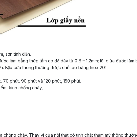
, sơn tĩnh điện.
được làm bằng thép tấm có độ dày từ 0,8 – 1,2mm; lõi giữa được là
ện. Bậu cửa thông thường được chế tạo bằng Inox 201.
 70 phút, 90 phút và 120 phút, 150 phút.
iểm, kính chống cháy,…
 chống cháy. Thay vì cửa nội thất có tính chất thẩm mỹ thông thườn