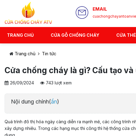
EMAIL
cuachongchayantoanvi
TRANG CHỦ
CỬA GỖ CHỐNG CHÁY
CỬA TH
Trang chủ
Tin tức
Cửa chống cháy là gì? Cấu tạo và
26/09/2024
743 lượt xem
Nội dung chính(
ẩn
)
Quá trình đô thị hóa ngày càng diễn ra mạnh mẽ, các công trình n
xây dựng nhiêu. Trong các hạng mục thi công thì hệ thống cửa c
dụng.