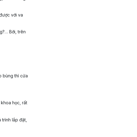
 được với va
?… Bởi, trên
 bùng thì cửa
khoa học, rất
 trình lắp đặt,