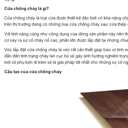
Cửa chống cháy là gì?
Cửa chống cháy là loại cửa được thiết kế đặc biệt có khả năng chi
trên thị trường đang có những loại cửa chống cháy sau: cửa thép
Với tính năng cũng như công dụng của dòng sản phẩm này nên thươ
cơ xảy ra sự cố cháy nổ cao, phần lớn được lắp đặt tại những 
Việc lắp đặt cửa chống cháy là việc rất cần thiết giúp bảo vệ tính 
dẫn đến tình trạng cháy lan cục bộ sẽ gây ảnh hưởng nghiêm tro
một số phụ kiện đi kèm sẽ là giải pháp tốt nhất cho những sự cố ng
Cấu tạo của cửa chống cháy