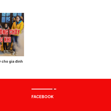
 cho gia đình
FACEBOOK