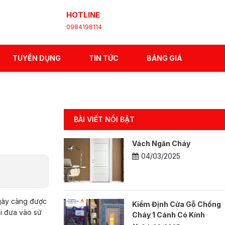
HOTLINE
0984198114
TUYỂN DỤNG
TIN TỨC
BẢNG GIÁ
BÀI VIẾT NỔI BẬT
Vách Ngăn Cháy
04/03/2025
ngày càng được
Kiểm Định Cửa Gỗ Chống
hi đưa vào sử
Cháy 1 Cánh Có Kính