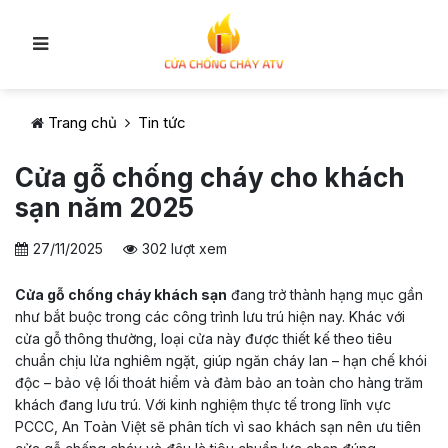
Trang chủ
Tin tức
Cửa gỗ chống cháy cho khách
sạn năm 2025
27/11/2025
302 lượt xem
Cửa gỗ chống cháy khách sạn
đang trở thành hạng mục gần
như bắt buộc trong các công trình lưu trú hiện nay. Khác với
cửa gỗ thông thường, loại cửa này được thiết kế theo tiêu
chuẩn chịu lửa nghiêm ngặt, giúp ngăn cháy lan – hạn chế khói
độc – bảo vệ lối thoát hiểm và đảm bảo an toàn cho hàng trăm
khách đang lưu trú. Với kinh nghiệm thực tế trong lĩnh vực
PCCC, An Toàn Việt sẽ phân tích vì sao khách sạn nên ưu tiên