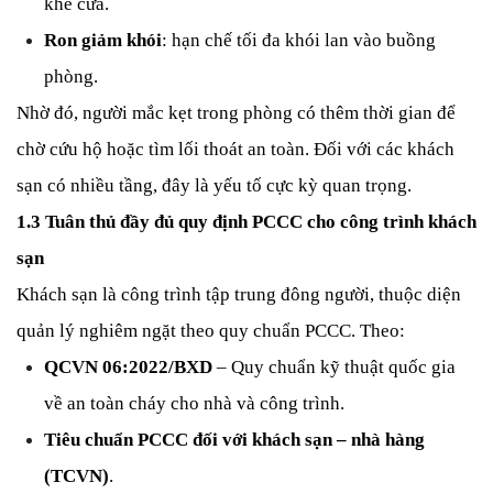
khe cửa.
Ron giảm khói
: hạn chế tối đa khói lan vào buồng
phòng.
Nhờ đó, người mắc kẹt trong phòng có thêm thời gian để
chờ cứu hộ hoặc tìm lối thoát an toàn.
Đối với các khách
sạn có nhiều tầng, đây là yếu tố cực kỳ quan trọng.
1.3 Tuân thủ đầy đủ quy định PCCC cho công trình khách
sạn
Khách sạn là công trình tập trung đông người, thuộc diện
quản lý nghiêm ngặt theo quy chuẩn PCCC. Theo:
QCVN 06:2022/BXD
– Quy chuẩn kỹ thuật quốc gia
về an toàn cháy cho nhà và công trình.
Tiêu chuẩn PCCC đối với khách sạn – nhà hàng
(TCVN)
.