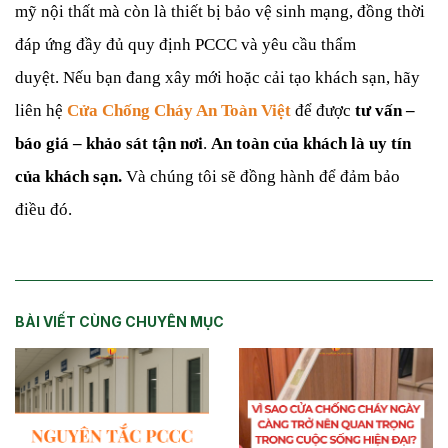
mỹ nội thất mà còn là thiết bị bảo vệ sinh mạng, đồng thời
đáp ứng đầy đủ quy định PCCC và yêu cầu thẩm
duyệt.
Nếu bạn đang xây mới hoặc cải tạo khách sạn, hãy
liên hệ
Cửa Chống Cháy An Toàn Việt
để được
tư vấn –
báo giá – khảo sát tận nơi
.
An toàn của khách là uy tín
của khách sạn.
Và chúng tôi sẽ đồng hành để đảm bảo
điều đó.
BÀI VIẾT CÙNG CHUYÊN MỤC