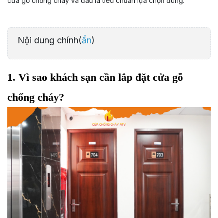
cửa gỗ chống cháy và đâu là tiêu chuẩn lựa chọn đúng.
Nội dung chính(
ẩn
)
1. Vì sao khách sạn cần lắp đặt cửa gỗ
chống cháy?