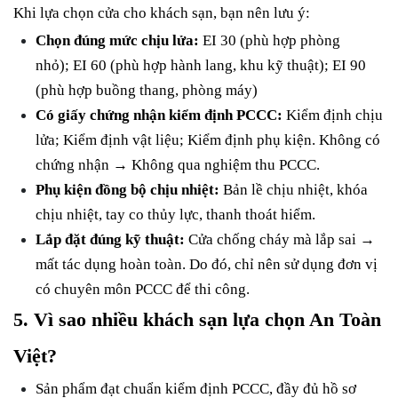
Khi lựa chọn cửa cho khách sạn, bạn nên lưu ý:
Chọn đúng mức chịu lửa:
EI 30 (phù hợp phòng
nhỏ);
EI 60 (phù hợp hành lang, khu kỹ thuật);
EI 90
(phù hợp buồng thang, phòng máy)
Có giấy chứng nhận kiểm định PCCC:
Kiểm định chịu
lửa;
Kiểm định vật liệu;
Kiểm định phụ kiện.
Không có
chứng nhận → Không qua nghiệm thu PCCC.
Phụ kiện đồng bộ chịu nhiệt:
Bản lề chịu nhiệt, khóa
chịu nhiệt, tay co thủy lực, thanh thoát hiểm.
Lắp đặt đúng kỹ thuật:
Cửa chống cháy mà lắp sai →
mất tác dụng hoàn toàn.
Do đó, chỉ nên sử dụng đơn vị
có chuyên môn PCCC để thi công.
5. Vì sao nhiều khách sạn lựa chọn An Toàn
Việt?
Sản phẩm đạt chuẩn kiểm định PCCC, đầy đủ hồ sơ