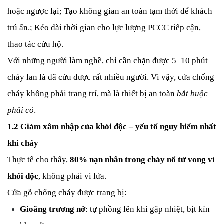
hoặc ngược lại;
Tạo không gian an toàn tạm thời để khách
trú ẩn.;
Kéo dài thời gian cho lực lượng PCCC tiếp cận,
thao tác cứu hộ.
Với những người làm nghề, chỉ cần chặn được 5–10 phút
cháy lan là đã cứu được rất nhiều người. Vì vậy, cửa chống
cháy không phải trang trí, mà là thiết bị an toàn
bắt buộc
phải có
.
1.2 Giảm xâm nhập của khói độc – yếu tố nguy hiểm nhất
khi cháy
Thực tế cho thấy,
80% nạn nhân trong cháy nổ tử vong vì
khói độc
, không phải vì lửa.
Cửa gỗ chống cháy được trang bị:
Gioăng trương nở
: tự phồng lên khi gặp nhiệt, bịt kín