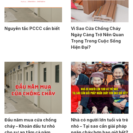
Nguyên tắc PCCC cần biết
Vì Sao Cửa Chống Cháy
Ngày Càng Trở Nên Quan
Trọng Trong Cuộc Sống
Hiện Đại?
Đầu năm mua cửa chống
Nhà có người lớn tuổi và trẻ
cháy – Khoản đầu tư nhỏ
nhỏ – Tại sao cần giải pháp
cho sự an tâm cả năm
ngăn cháy hơn bao giờ hết?