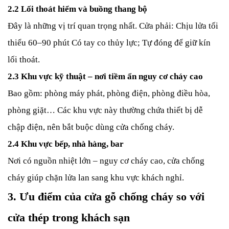
2.2 Lối thoát hiểm và buồng thang bộ
Đây là những vị trí quan trọng nhất. Cửa phải:
Chịu lửa tối
thiểu 60–90 phút
Có tay co thủy lực;
Tự đóng để giữ kín
lối thoát.
2.3 Khu vực kỹ thuật – nơi tiềm ẩn nguy cơ cháy cao
Bao gồm: phòng máy phát, phòng điện, phòng điều hòa,
phòng giặt…
Các khu vực này thường chứa thiết bị dễ
chập điện, nên bắt buộc dùng cửa chống cháy.
2.4 Khu vực bếp, nhà hàng, bar
Nơi có nguồn nhiệt lớn – nguy cơ cháy cao, cửa chống
cháy giúp chặn lửa lan sang khu vực khách nghỉ.
3. Ưu điểm của cửa gỗ chống cháy so với
cửa thép trong khách sạn