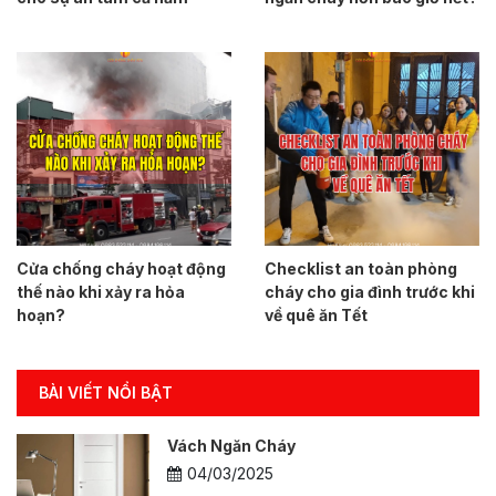
Cửa chống cháy hoạt động
Checklist an toàn phòng
thế nào khi xảy ra hỏa
cháy cho gia đình trước khi
hoạn?
về quê ăn Tết
BÀI VIẾT NỔI BẬT
Vách Ngăn Cháy
04/03/2025