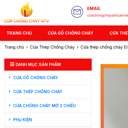
EMAIL
cuachongchayantoanvi
TRANG CHỦ
CỬA GỖ CHỐNG CHÁY
CỬA TH
Trang chủ
Cửa Thép Chống Cháy
Cửa thép chống cháy EI
DANH MỤC SẢN PHẨM
CỬA GỖ CHỐNG CHÁY
CỬA THÉP CHỐNG CHÁY
CỬA CHỐNG CHÁY MỞ 2 CHIỀU
PHỤ KIỆN