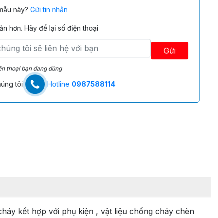
 mẫu này?
Gửi tin nhắn
n hơn. Hãy để lại số điện thoại
Gửi
ện thoại bạn đang dùng
úng tôi
Hotline
0987588114
áy kết hợp với phụ kiện , vật liệu chống cháy chèn