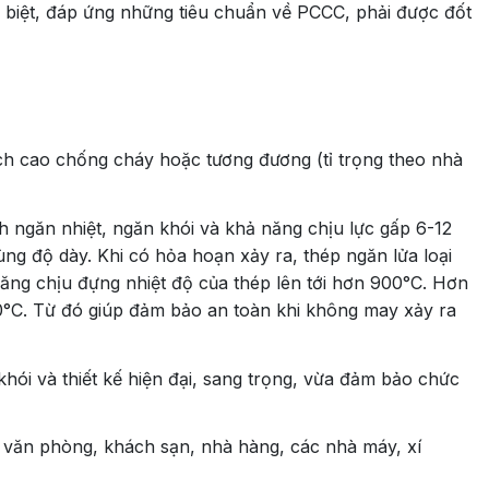
c biệt, đáp ứng những tiêu chuẩn về PCCC, phải được đốt
hạch cao chống cháy hoặc tương đương (tỉ trọng theo nhà
h ngăn nhiệt, ngăn khói và khả năng chịu lực gấp 6-12
ùng độ dày. Khi có hỏa hoạn xảy ra, thép ngăn lửa loại
ăng chịu đựng nhiệt độ của thép lên tới hơn 900°C. Hơn
40°C. Từ đó giúp đảm bảo an toàn khi không may xảy ra
hói và thiết kế hiện đại, sang trọng, vừa đảm bảo chức
 văn phòng, khách sạn, nhà hàng, các nhà máy, xí