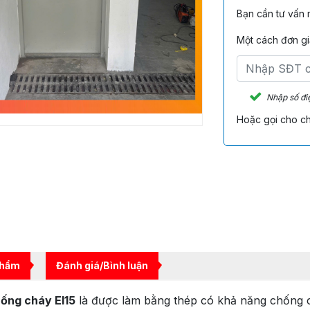
Bạn cần tư vấn
Một cách đơn giả
Nhập số đi
Hoặc gọi cho ch
phẩm
Đánh giá/Bình luận
ống cháy EI15
là được làm bằng thép có khả năng chống ch