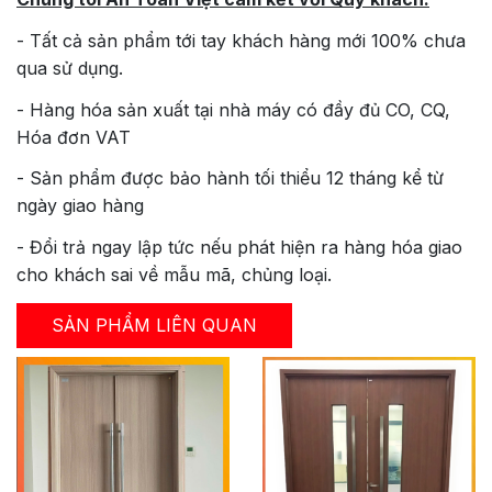
- Tất cả sản phẩm tới tay khách hàng mới 100% chưa
qua sử dụng.
- Hàng hóa sản xuất tại nhà máy có đầy đủ CO, CQ,
Hóa đơn VAT
- Sản phẩm được bảo hành tối thiểu 12 tháng kể từ
ngày giao hàng
- Đổi trả ngay lập tức nếu phát hiện ra hàng hóa giao
cho khách sai về mẫu mã, chủng loại.
SẢN PHẨM LIÊN QUAN