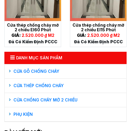
Cửa thép chống cháy mở
Cửa thép chống cháy mở
2 chiều EI60 Phút
2 chiều EI15 Phút
GIÁ:
2.520.000 ₫ M2
GIÁ:
2.520.000 ₫ M2
Đã Có Kiểm Định PCCC
Đã Có Kiểm Định PCCC
DANH MỤC SẢN PHẨM
CỬA GỖ CHỐNG CHÁY
CỬA THÉP CHỐNG CHÁY
CỬA CHỐNG CHÁY MỞ 2 CHIỀU
PHỤ KIỆN