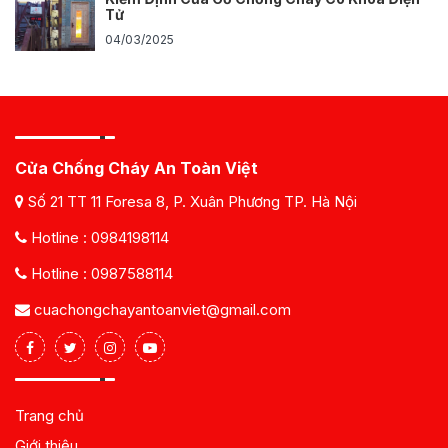
Tử
04/03/2025
Cửa Chống Cháy An Toàn Việt
Số 21 TT 11 Foresa 8, P. Xuân Phương TP. Hà Nội
Hotline :
0984198114
Hotline :
0987588114
cuachongchayantoanviet@gmail.com
Trang chủ
Giới thiệu