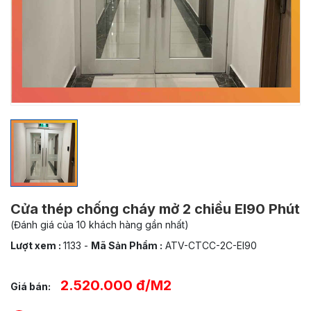
Cửa thép chống cháy mở 2 chiều EI90 Phút
(Đánh giá của 10 khách hàng gần nhất)
Lượt xem :
1133
-
Mã Sản Phẩm :
ATV-CTCC-2C-EI90
2.520.000 đ/M2
Giá bán: