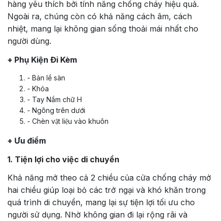
hàng yêu thích bởi tính năng chống cháy hiệu quả.
Ngoài ra, chúng còn có khả năng cách âm, cách
nhiệt, mang lại không gian sống thoải mái nhất cho
người dùng.
+ Phụ Kiện Đi Kèm
- Bản lề sàn
- Khóa
- Tay Nắm chữ H
- Ngõng trên dưới
- Chèn vật liệu vào khuôn
+ Ưu điểm
1. Tiện lợi cho việc di chuyển
Khả năng mở theo cả 2 chiều của cửa chống cháy mở
hai chiều giúp loại bỏ các trở ngại và khó khăn trong
quá trình di chuyển, mang lại sự tiện lợi tối ưu cho
người sử dụng. Nhờ không gian đi lại rộng rãi và