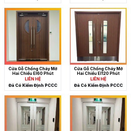
Cửa Gỗ Chống Cháy Mở
Cửa Gỗ Chống Cháy Mở
Hai Chiều EI60 Phút
Hai Chiều EI120 Phút
LIÊN HỆ
LIÊN HỆ
Đã Có Kiểm Định PCCC
Đã Có Kiểm Định PCCC