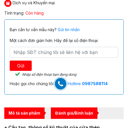
Dịch vụ và Khuyến mại
Tình trạng:
Còn hàng
Bạn cần tư vấn mẫu này?
Gửi tin nhắn
Một cách đơn giản hơn. Hãy để lại số điện thoại
Gửi
Nhập số điện thoại bạn đang dùng
Hoặc gọi cho chúng tôi
Hotline
0987588114
Mô tả sản phẩm
Đánh giá/Bình luận
+ Cấu tạo, thông số kỹ thuật của cửa thép