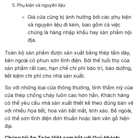
Phụ kiện và nguyên liệu:
Giá cửa cũng bị ảnh hưởng bởi các phụ kiện
và nguyên liệu đi kèm, bao gồm cả việc
chúng là hàng nhập khẩu hay sản phẩm nội
địa.
Toàn bộ sản phẩm được sản xuất bằng thép tấm dày,
bên ngoài có phun sơn tĩnh điện. Bởi thế tuổi thọ của
sản phẩm rất cao, hạn chế chi phí bảo trì, bảo dưỡng,
tiết kiệm chi phí cho nhà sản xuất.
So với những loại cửa thông thường, tính thẩm mỹ của
cửa thép chống cháy luôn cao hơn hẳn. Khách hàng
có thể yêu cầu nhà sản xuất thiết kế theo đúng bản vẽ
với nhiều họa tiết, hoa văn bắt mắt, tinh xảo. Bề ngoài,
có thể sơn tĩnh điện đơn thuần hoặc làm vân gỗ hiện
đại.
Chúng tôi An Toàn Việt cam kết với Quý khách: