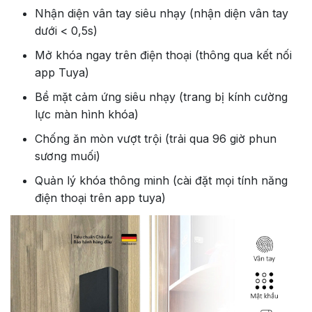
Nhận diện vân tay siêu nhạy (nhận diện vân tay
dưới < 0,5s)
Mở khóa ngay trên điện thoại (thông qua kết nối
app Tuya)
Bề mặt cảm ứng siêu nhạy (trang bị kính cường
lực màn hình khóa)
Chống ăn mòn vượt trội (trải qua 96 giờ phun
sương muối)
Quản lý khóa thông minh (cài đặt mọi tính năng
điện thoại trên app tuya)