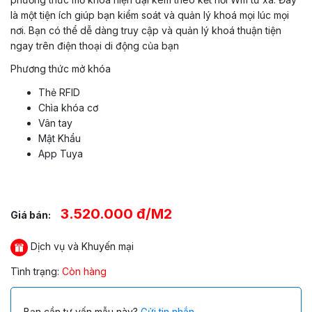
là một tiện ích giúp bạn kiểm soát và quản lý khoá mọi lúc mọi
nơi. Bạn có thể dễ dàng truy cập và quản lý khoá thuận tiện
ngay trên điện thoại di động của bạn
Phương thức mở khóa
Thẻ RFID
Chìa khóa cơ
Vân tay
Mật Khẩu
App Tuya
3.520.000 đ/M2
Giá bán:
Dịch vụ và Khuyến mại
Tình trạng:
Còn hàng
Bạn cần tư vấn mẫu này?
Gửi tin nhắn