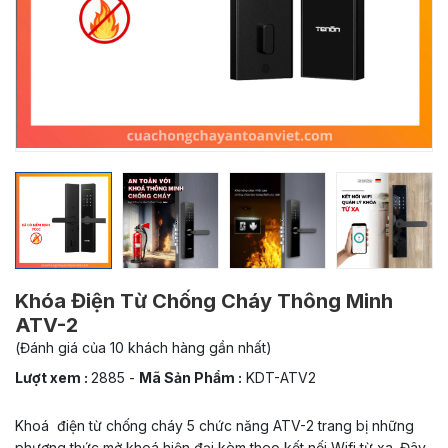
Khóa Điện Từ Chống Cháy Thông Minh
ATV-2
(Đánh giá của 10 khách hàng gần nhất)
Lượt xem :
2885
-
Mã Sản Phẩm :
KDT-ATV2
Khoá điện từ chống cháy 5 chức năng ATV-2 trang bị những
phương thức mở khoá hiện đại kèm theo kết nối Wifi từ xa. Đây