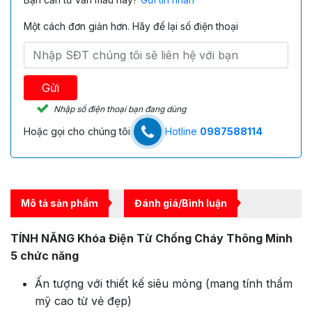
Một cách đơn giản hơn. Hãy để lại số điện thoại
Gửi
Nhập số điện thoại bạn đang dùng
Hoặc gọi cho chúng tôi
Hotline
0987588114
Mô tả sản phẩm
Đánh giá/Bình luận
TÍNH NĂNG Khóa Điện Từ Chống Cháy Thông Minh
5 chức năng
Ấn tượng với thiết kế siêu mỏng (mang tính thẩm
mỹ cao từ vẻ đẹp)