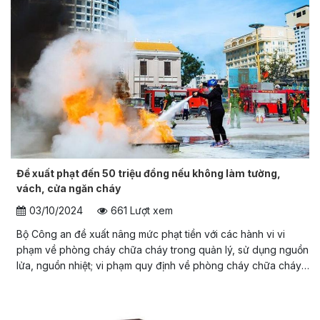
Đề xuất phạt đến 50 triệu đồng nếu không làm tường,
vách, cửa ngăn cháy
03/10/2024
661 Lượt xem
Bộ Công an đề xuất nâng mức phạt tiền với các hành vi vi
phạm về phòng cháy chữa cháy trong quản lý, sử dụng nguồn
lửa, nguồn nhiệt; vi phạm quy định về phòng cháy chữa cháy
trong đầu tư, xây dựng…