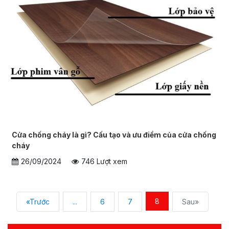
Cửa chống cháy là gì? Cấu tạo và ưu điểm của cửa chống
cháy
26/09/2024
746 Lượt xem
8
«Trước
...
6
7
Sau»