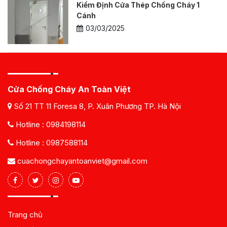
Kiểm Định Cửa Thép Chống Cháy 1
Cánh
03/03/2025
Cửa Chống Cháy An Toàn Việt
Số 21 TT 11 Foresa 8, P. Xuân Phương TP. Hà Nội
Hotline :
0984198114
Hotline :
0987588114
cuachongchayantoanviet@gmail.com
Trang chủ