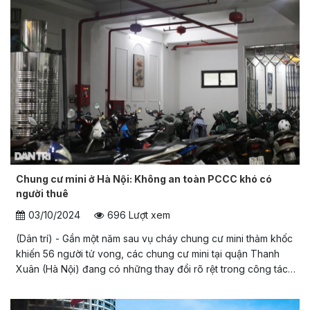
Chung cư mini ở Hà Nội: Không an toàn PCCC khó có
người thuê
03/10/2024
696 Lượt xem
(Dân trí) - Gần một năm sau vụ cháy chung cư mini thảm khốc
khiến 56 người tử vong, các chung cư mini tại quận Thanh
Xuân (Hà Nội) đang có những thay đổi rõ rệt trong công tác
phòng cháy chữa cháy.