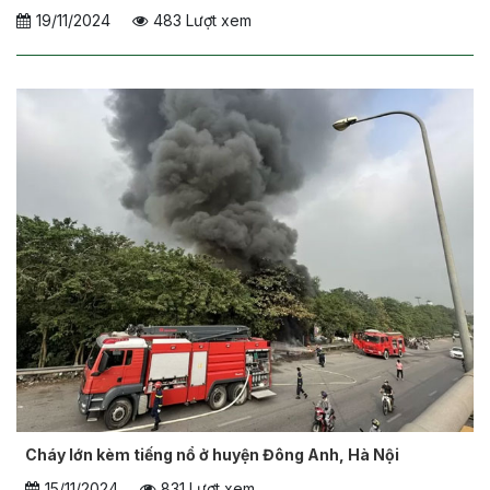
19/11/2024
483 Lượt xem
Cháy lớn kèm tiếng nổ ở huyện Đông Anh, Hà Nội
15/11/2024
831 Lượt xem