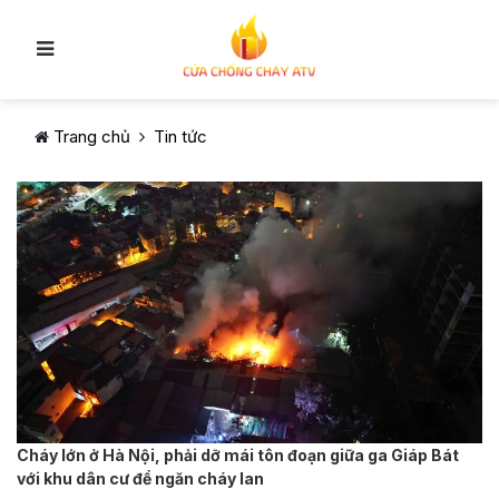
Trang chủ
Tin tức
Cháy lớn ở Hà Nội, phải dỡ mái tôn đoạn giữa ga Giáp Bát
với khu dân cư để ngăn cháy lan