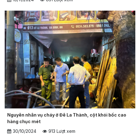
Nguyên nhân vụ cháy ở Đê La Thành, cột khói bốc cao
hàng chục mét
30/10/2024
913 Lượt xem